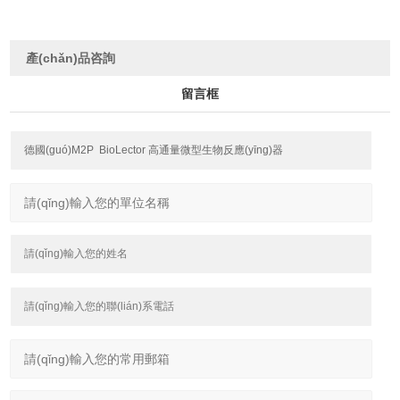
產(chǎn)品咨詢
留言框