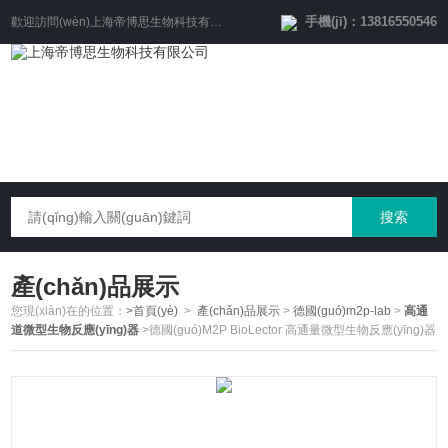
手機(jī)：13816550546
歡迎訪問(wèn)
上海帝博思生物科技有限公司
網(wǎng)站！
產(chǎn)品展示
您現(xiàn)在的位置：
>首頁(yè)
>
產(chǎn)品展示
>
德國(guó)m2p-lab
>
高通
道微型生物反應(yīng)器
>德國(guó)M2P BioLector 高通量微型生物反應(yīng)器