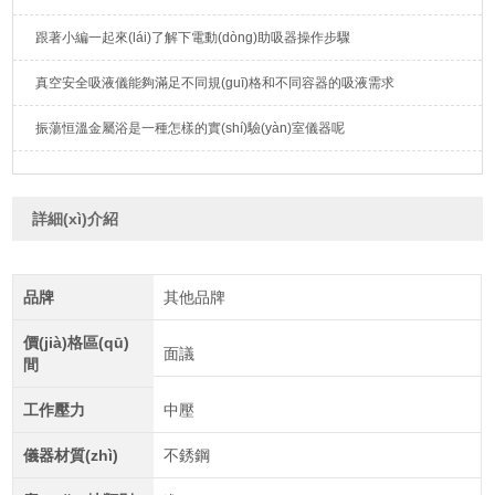
跟著小編一起來(lái)了解下電動(dòng)助吸器操作步驟
真空安全吸液儀能夠滿足不同規(guī)格和不同容器的吸液需求
振蕩恒溫金屬浴是一種怎樣的實(shí)驗(yàn)室儀器呢
詳細(xì)介紹
品牌
其他品牌
價(jià)格區(qū)
面議
間
工作壓力
中壓
儀器材質(zhì)
不銹鋼