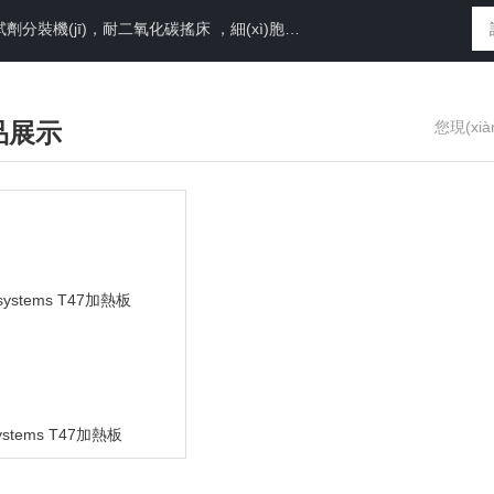
耐二氧化碳搖床 ，細(xì)胞培養(yǎng)瓶， 87050
)品展示
您現(xi
ystems T47加熱板