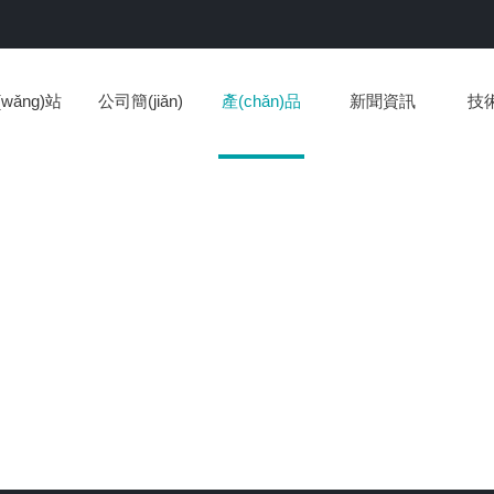
wǎng)站
公司簡(jiǎn)
產(chǎn)品
新聞資訊
技術
頁(yè)
介
中心