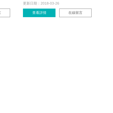
更新日期：
2018-03-26
言
查看詳情
在線留言