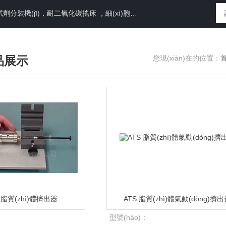
，耐二氧化碳搖床 ，細(xì)胞培養(yǎng)瓶， 87050
)品展示
您現(xiàn)在的位置：
首
量脂質(zhì)體擠出器
ATS 脂質(zhì)體氣動(dòng)擠
型號(hào)：