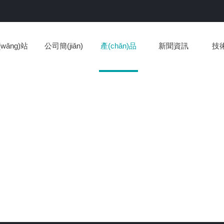
wǎng)站
公司簡(jiǎn)
產(chǎn)品
新聞資訊
技術
頁(yè)
介
中心