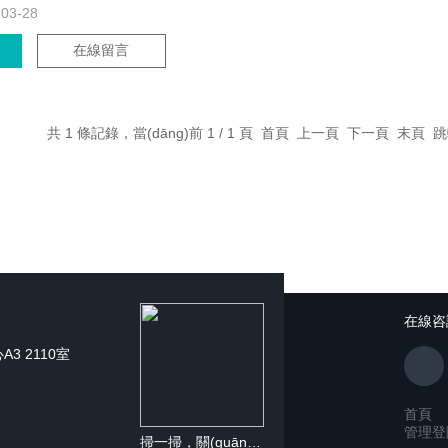
-03-28
在線留言
共 1 條記錄，當(dāng)前 1 / 1 頁 首頁 上一頁 下一頁 末頁 跳
在線咨
3 2110室
首頁
管理登
掃一掃，關(guān)注我們