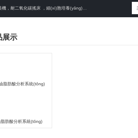
碳搖床 ，細(xì)胞培養(yǎng)瓶， 87050
)品展示
肪酸分析系統(tǒng)