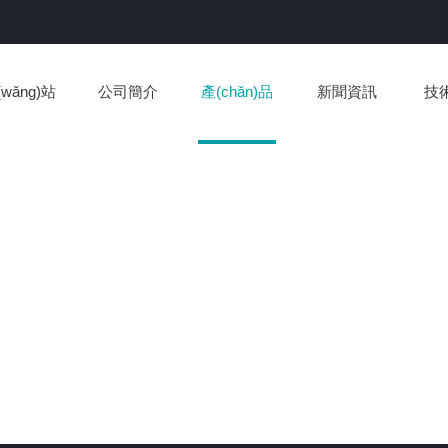
wǎng)站
公司簡介
產(chǎn)品
新聞資訊
技術
首頁
中心