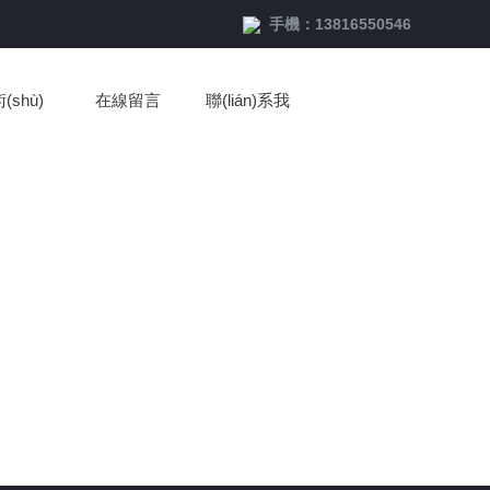
手機：13816550546
(shù)
在線留言
聯(lián)系我
文章
們