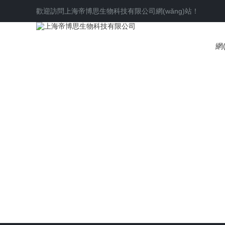
歡迎訪問
上海帝博思生物科技有限公司
網(wǎng)站！
網(