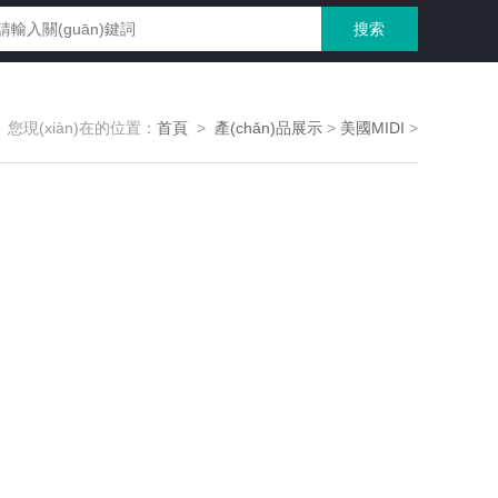
您現(xiàn)在的位置：
首頁
>
產(chǎn)品展示
>
美國MIDI
>