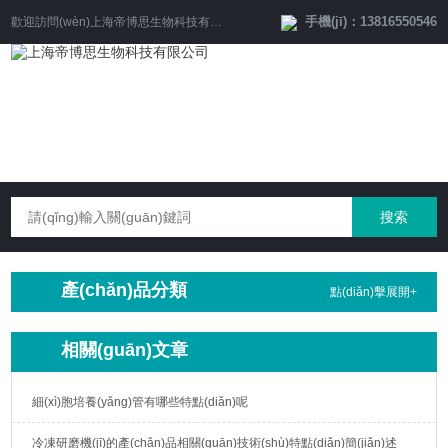
手機(jī)：13816550546
歡迎訪問(wèn)
上海帝博思生物科技有限公司
網(wǎng)站！
產(chǎn)品分類
點(diǎn)擊展開+
相關(guān)文章
細(xì)胞培養(yǎng)管有哪些特點(diǎn)呢
冷凍研磨機(jī)的產(chǎn)品相關(guān)技術(shù)特點(diǎn)簡(jiǎn)述