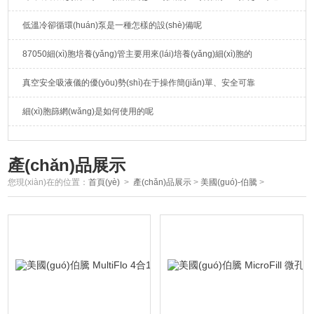
低溫冷卻循環(huán)泵是一種怎樣的設(shè)備呢
87050細(xì)胞培養(yǎng)管主要用來(lái)培養(yǎng)細(xì)胞的
真空安全吸液儀的優(yōu)勢(shì)在于操作簡(jiǎn)單、安全可靠
細(xì)胞篩網(wǎng)是如何使用的呢
產(chǎn)品展示
您現(xiàn)在的位置：
首頁(yè)
>
產(chǎn)品展示
>
美國(guó)-伯騰
>