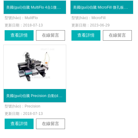
美國(guó)伯騰 MultiFlo 4合1微孔板分液器
美國(guó)伯騰 MicroFill 微孔板分液器
型號(hào)：
MulitFlo
型號(hào)：
MicroFill
更新日期：
2018-07-13
更新日期：
2023-06-29
查看詳情
在線留言
查看詳情
在線留言
美國(guó)伯騰 Precision 自動(dòng)移液分液系統(tǒng)
型號(hào)：
Precision
更新日期：
2018-07-13
查看詳情
在線留言