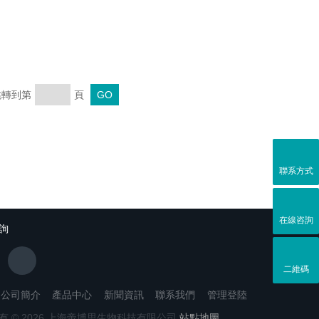
 跳轉到第
頁
聯系方式
在線咨詢
詢
二維碼
公司簡介
產品中心
新聞資訊
聯系我們
管理登陸
有 © 2026 上海帝博思生物科技有限公司
站點地圖