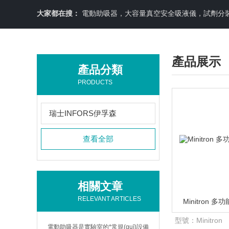
大家都在搜：
電動助吸器，大容量真空安全吸液儀，試劑分裝機，
產品展示
產品分類
PRODUCTS
瑞士INFORS伊孚森
查看全部
相關文章
RELEVANT ARTICLES
Minitron 
型號：
Minitron
電動助吸器是實驗室的*常規(guī)設備