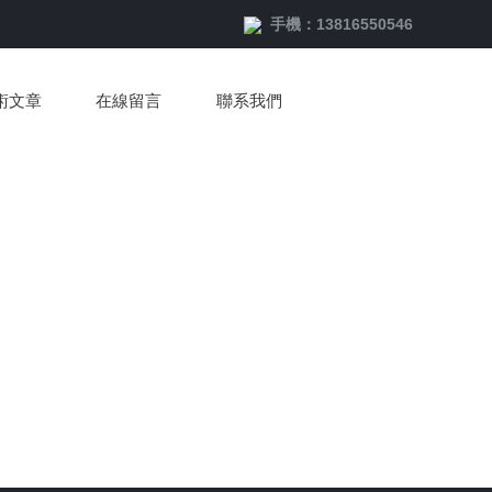
手機：13816550546
術文章
在線留言
聯系我們