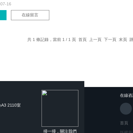
-07-16
在線留言
共 1 條記錄，當前 1 / 1 頁 首頁 上一頁 下一頁 末頁
在線咨
3 2110室
首頁
掃一掃，關注我們
版權所