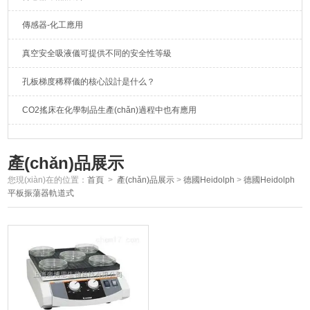
傳感器-化工應用
真空安全吸液儀可提供不同的安全性等級
孔板梯度稀釋儀的核心設計是什么？
CO2搖床在化學制品生產(chǎn)過程中也有應用
產(chǎn)品展示
您現(xiàn)在的位置：
首頁
>
產(chǎn)品展示
>
德國Heidolph
>
德國Heidolph
平板振蕩器軌道式