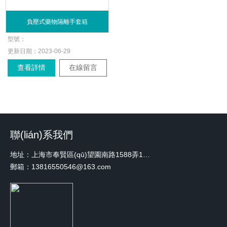
負壓式藥物隔離手套箱
型號：
更新日期：
2023-06-29
查看詳情
在線留言
聯(lián)系我們
地址：上海市奉賢區(qū)望園南路1588弄1號綠地未來中心A3 2110室
郵箱：13816550546@163.com