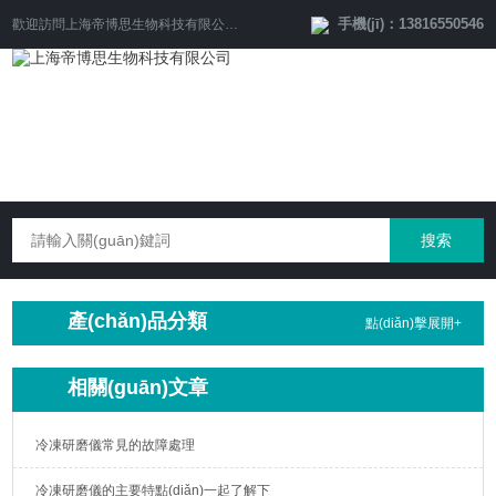
手機(jī)：13816550546
歡迎訪問
上海帝博思生物科技有限公司
網(wǎng)站！
產(chǎn)品分類
點(diǎn)擊展開+
相關(guān)文章
冷凍研磨儀常見的故障處理
冷凍研磨儀的主要特點(diǎn)一起了解下