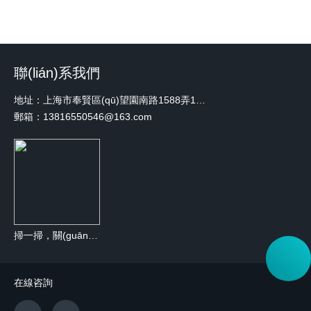
聯(lián)系我們
地址：上海市奉賢區(qū)望園南路1588弄1號(hào)綠地未來(lái)中心A3 2110室
郵箱：13816550546@163.com
掃一掃，關(guān)注我們
在線咨詢