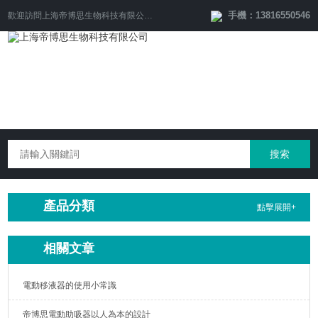
手機：13816550546
歡迎訪問
上海帝博思生物科技有限公司
網(wǎng)站！
產品分類
點擊展開+
相關文章
電動移液器的使用小常識
帝博思電動助吸器以人為本的設計