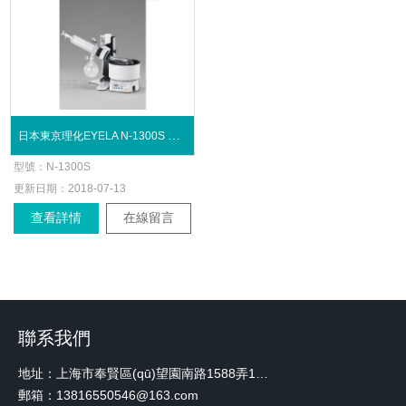
日本東京理化EYELA N-1300S 旋轉蒸發(fā)儀
型號：
N-1300S
更新日期：
2018-07-13
查看詳情
在線留言
聯系我們
地址：上海市奉賢區(qū)望園南路1588弄1號綠地未來中心A3 2110室
郵箱：13816550546@163.com