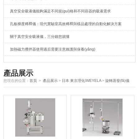
真空安全吸液儀能夠滿足不同規(guī)格和不同容器的吸液需求
孔板梯度稀釋儀：現代實驗室高效稀釋與樣品處理的自動化解決方案
關于真空安全吸液儀，三分鐘您就懂
加熱磁力攪拌器使用過后需要注意維護與保養(yǎng)
產品展示
您現在的位置：
首頁
>
產品展示
>
日本 東京理化/WEYELA
>
旋轉蒸發(fā)儀