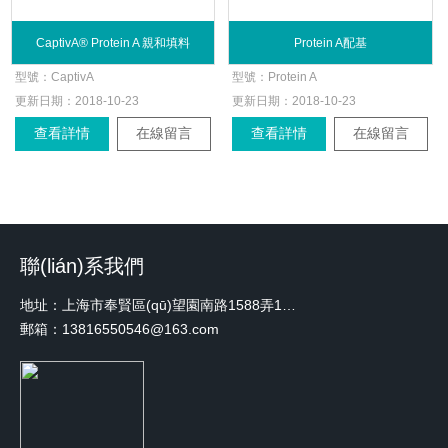
CaptivA® Protein A 親和填料
Protein A配基
型號：
CaptivA
型號：
Protein A
更新日期：
2018-10-23
更新日期：
2018-10-23
查看詳情
在線留言
查看詳情
在線留言
聯(lián)系我們
地址：上海市奉賢區(qū)望園南路1588弄1號綠地未來中心A3 2110室
郵箱：13816550546@163.com