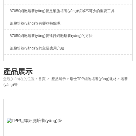
87050細胞培養(yǎng)管是細胞培養(yǎng)領域不可少的重要工具
細胞培養(yǎng)管有哪些特點呢
87050細胞培養(yǎng)管進行細胞培養(yǎng)的方法
細胞培養(yǎng)管的主要應用介紹
產品展示
您現(xiàn)在的位置：
首頁
>
產品展示
>
瑞士TPP細胞培養(yǎng)耗材
>
培養
(yǎng)管