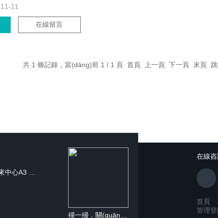
-11-11
在線留言
共 1 條記錄，當(dāng)前 1 / 1 頁 首頁 上一頁 下一頁 末頁 跳
在線咨
地址：上海市奉賢區(qū)望園南路1588弄1號(hào)綠地未來中心A3 2110室
首頁
管理登
掃一掃，關(guān)注我們