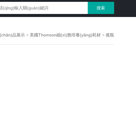
(chǎn)品展示
>
美國Thomson細(xì)胞培養(yǎng)耗材
>
搖瓶