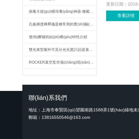
更新日期：
2018
病毒大規(guī)模培養(yǎng)神器-微載體 Cytodex（入門篇）
查看詳情
孔板梯度稀釋儀是種常用的實(shí)驗(yàn)儀器
發(fā)酵罐的結(jié)構(gòu)特性介紹
雙光束型紫外可見分光光度計(jì)是基于雙光束補(bǔ)償技術(shù)的高精度分析儀器
ROCKER真空泵市場(chǎng)現(xiàn)狀分析及使用指導(dǎo)
聯(lián)系我們
郵箱：13816550546@163.com