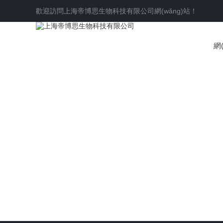
歡迎訪問
上海帝博思生物科技有限公司
網(wǎng)站！
網(