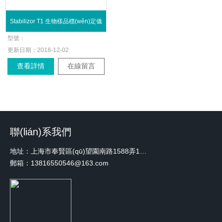
Stabilizor T1 生物樣品穩(wěn)定儀
型號：
更新日期：
2018-12-02
查看詳情
在線留言
聯(lián)系我們
地址：上海市奉賢區(qū)望園南路1588弄1號綠地未來中心A3 2110室
郵箱：13816550546@163.com