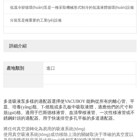
低溫冷卻循環(huán)泵是一種采取機械形式制冷的低溫液體循環(huán)設備
分裝泵是種重要的工業(yè)設備
詳細介紹
產地類別
進口
多道吸液泵多樣的適配器選擇使VACUBOY 能夠從所有的離心管、平
皿、培養(yǎng)瓶、T-燒瓶或多孔板中吸取液體，適應他們的尺寸和
規(guī)格。適用于巴斯德移液管、血清學移液管、一次性移液管或不
銹鋼針頭的適配器。用于快速排空多孔平板的多道適配器。
將任何真空源轉化為易用的吸液系統(tǒng)
使用真空吸液系統(tǒng)成功移除上清的關鍵取決于準確的真空度以