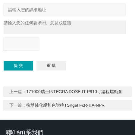
上一篇：
171000瑞士INTEGRA DOSE-IT P910可編程蠕動泵
下一篇：
抗體純化親和色譜柱TSKgel FcR-ⅢA-NPR
聯(lián)系我們