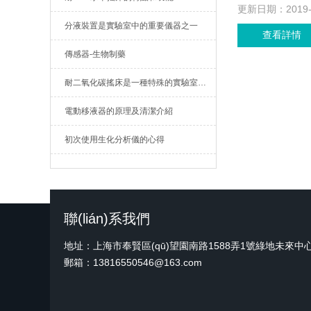
更新日期：
2019
分液裝置是實驗室中的重要儀器之一
查看詳情
傳感器-生物制藥
耐二氧化碳搖床是一種特殊的實驗室設備
電動移液器的原理及清潔介紹
初次使用生化分析儀的心得
聯(lián)系我們
地址：上海市奉賢區(qū)望園南路1588弄1號綠地未來中心A
郵箱：13816550546@163.com