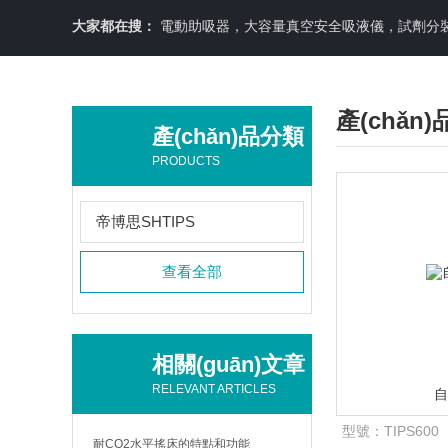
大家都在搜：
電動助吸器，大容量真空安全吸液儀，試劑分裝機，耐二氧化
產(chǎn
產(chǎn)品分類
PRODUCTS
帝博思SHTIPS
查看全部
相關(guān)文章
RELEVANT ARTICLES
型號：
TIPS600
耐CO2水平搖床的特點和功能