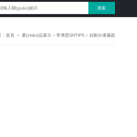
置：
首頁
>
產(chǎn)品展示
>
帝博思SHTIPS
>
自動分液儀器