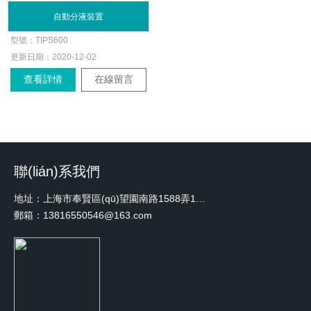
自動分液裝置
型號：
TIPS600
更新日期：
2020-12-02
查看詳情
在線留言
聯(lián)系我們
地址：上海市奉賢區(qū)望園南路1588弄1號綠地未來中心A3 2110室
郵箱：13816550546@163.com