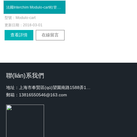
法國Interchim Modulo-cart柱管和柱的裝填
型號：
Modulo-cart
更新日期：
2018-03-01
查看詳情
在線留言
聯(lián)系我們
地址：上海市奉賢區(qū)望園南路1588弄1號綠地未來中心A3 2110室
郵箱：13816550546@163.com