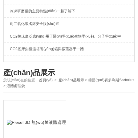
冷凍研磨儀的主要特點(diǎn)一起了解下
耐二氧化碳搖床安全設(shè)置
CO2搖床廣泛應(yīng)用于醫(yī)學(xué)生物學(xué)、分子學(xué)中
CO2搖床集恒溫培養(yǎng)箱與振蕩器于一體
產(chǎn)品展示
您現(xiàn)在的位置：
首頁(yè)
>
產(chǎn)品展示
>
德國(guó)賽多利斯Sartorius
>
液體處理袋