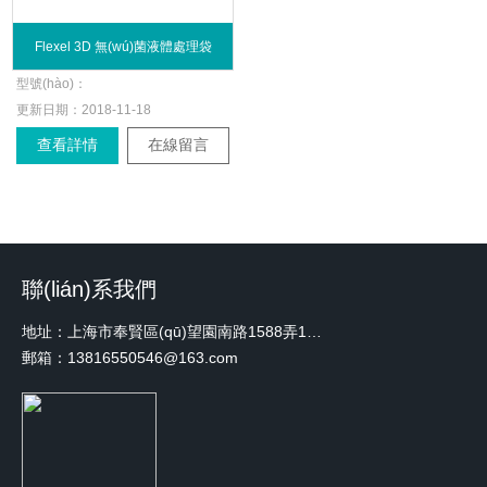
Flexel 3D 無(wú)菌液體處理袋
型號(hào)：
更新日期：
2018-11-18
查看詳情
在線留言
聯(lián)系我們
地址：上海市奉賢區(qū)望園南路1588弄1號(hào)綠地未來(lái)中心A3 2110室
郵箱：13816550546@163.com