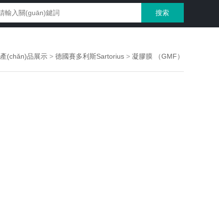
產(chǎn)品展示
>
德國賽多利斯Sartorius
>
凝膠膜 （GMF）