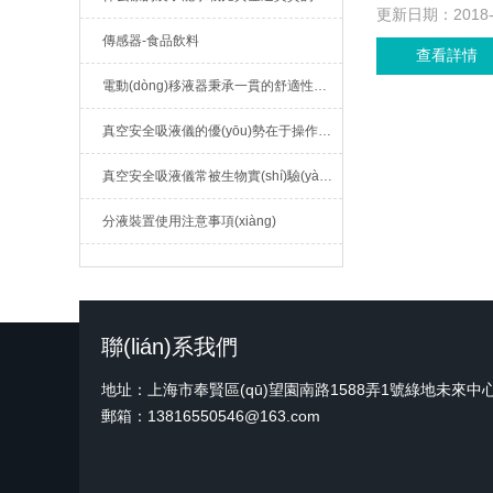
更新日期：
2018
傳感器-食品飲料
查看詳情
電動(dòng)移液器秉承一貫的舒適性和便利性
真空安全吸液儀的優(yōu)勢在于操作簡單、安全可靠
真空安全吸液儀常被生物實(shí)驗(yàn)室應(yīng)用于生物廢液處理環(huán)節(jié)中
分液裝置使用注意事項(xiàng)
聯(lián)系我們
地址：上海市奉賢區(qū)望園南路1588弄1號綠地未來中心A
郵箱：13816550546@163.com