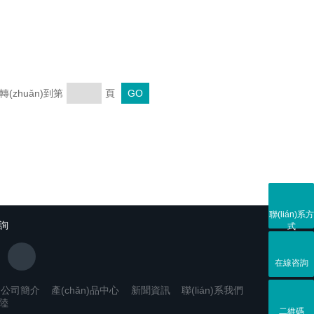
跳轉(zhuǎn)到第
頁
聯(lián)系方
詢
式
在線咨詢
公司簡介
產(chǎn)品中心
新聞資訊
聯(lián)系我們
陸
二維碼