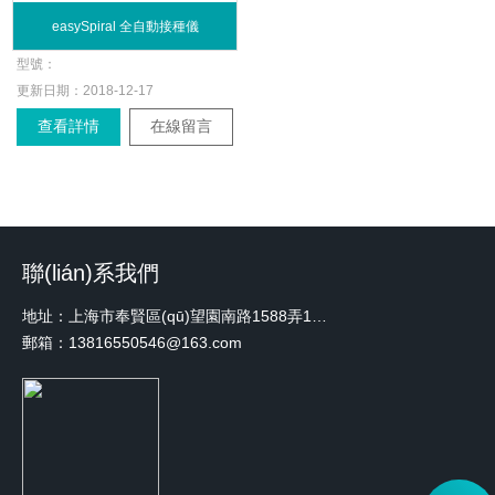
easySpiral 全自動接種儀
型號：
更新日期：
2018-12-17
查看詳情
在線留言
聯(lián)系我們
地址：上海市奉賢區(qū)望園南路1588弄1號綠地未來中心A3 2110室
郵箱：13816550546@163.com