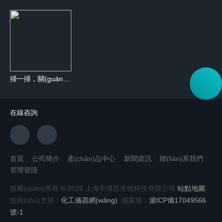
掃一掃，關(guān)注我們
在線咨詢
首頁
公司簡介
產(chǎn)品中心
新聞資訊
聯(lián)系我們
管理登陸
版權(quán)所有 © 2026 上海帝博思生物科技有限公司
站點地圖
技術(shù)支持：
化工儀器網(wǎng)
備案號：
滬ICP備17049566
號-1