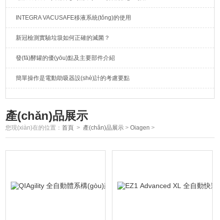
INTEGRA VACUSAFE移液系統(tǒng)的使用
新冠檢測實驗垃圾如何正確的滅菌？
發(fā)酵罐的優(yōu)點及主要部件介紹
簡單操作是電動助吸器設(shè)計的考慮要點
產(chǎn)品展示
您現(xiàn)在的位置：
首頁
>
產(chǎn)品展示
>
Oiagen
>