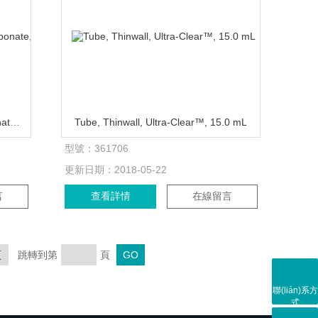
Tube,with Snap-On Cap,Polycarbonate,50mL
Tube, Thinwall, Ultra-Clear™, 15.0 mL
型號：
361706
更新日期：
2018-05-22
言
查看詳情
在線留言
頁
跳轉到第
頁
聯(lián)系方
式