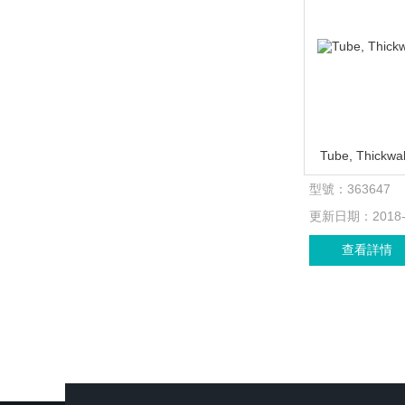
Tube, Thickwal
型號：
363647
更新日期：
2018
查看詳情