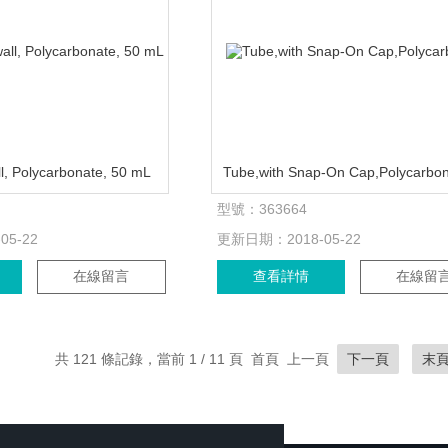
l, Polycarbonate, 50 mL
型號：
363664
-05-22
更新日期：
2018-05-22
在線留言
查看詳情
在線留
共 121 條記錄，當前 1 / 11 頁 首頁 上一頁
下一頁
末