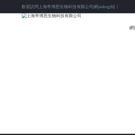
歡迎訪問
上海帝博思生物科技有限公司
網(wǎng)站！
網(