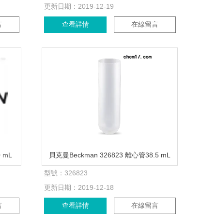
更新日期：
2019-12-19
言
查看詳情
在線留言
 mL
貝克曼Beckman 326823 離心管38.5 mL
型號：
326823
更新日期：
2019-12-18
言
查看詳情
在線留言