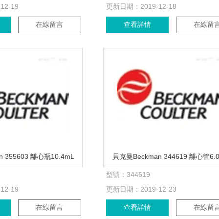
-12-19
更新日期：
2019-12-18
在線留言
查看詳情
在線留
 355603 離心瓶10.4mL
貝克曼Beckman 344619 離心管6.0
型號：
344619
-12-19
更新日期：
2019-12-23
在線留言
查看詳情
在線留