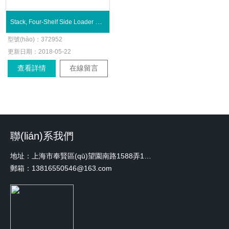
Stack, Four-Shelf Side Loader 試管架
型號(hào)：
372952
更新日期：
2018-05-22
查看詳情
在線留言
聯(lián)系我們
地址：上海市奉賢區(qū)望園南路1588弄1號(hào)綠地未來中心A3 2110室
郵箱：13816550546@163.com