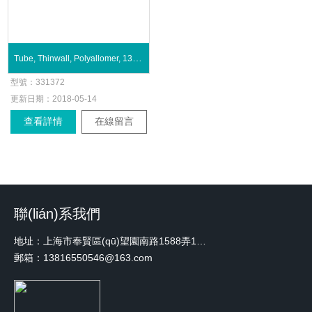
Tube, Thinwall, Polyallomer, 13.2 mL
型號：
331372
更新日期：
2018-05-14
查看詳情
在線留言
聯(lián)系我們
地址：上海市奉賢區(qū)望園南路1588弄1號綠地未來中心A3 2110室
郵箱：13816550546@163.com