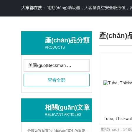
大家都在搜：
電動(dòng)助吸器，大容量真空安全吸液儀，試劑分裝機(jī)，
產(chǎn
產(chǎn)品分類
PRODUCTS
美國(guó)Beckman 超速離心管
查看全部
相關(guān)文章
RELEVANT ARTICLES
Tube, Thickwal
型號(hào)：
349
分液裝置是實(shí)驗(yàn)室中的重要儀器之一