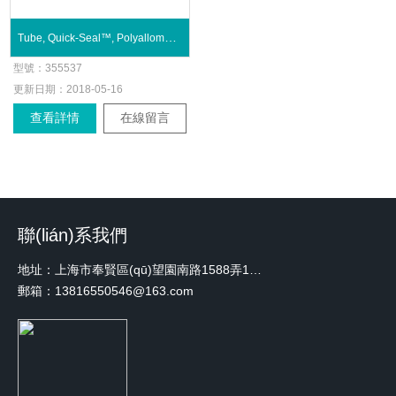
Tube, Quick-Seal™, Polyallomer, 5.9 mL
型號：
355537
更新日期：
2018-05-16
查看詳情
在線留言
聯(lián)系我們
地址：上海市奉賢區(qū)望園南路1588弄1號綠地未來中心A3 2110室
郵箱：13816550546@163.com