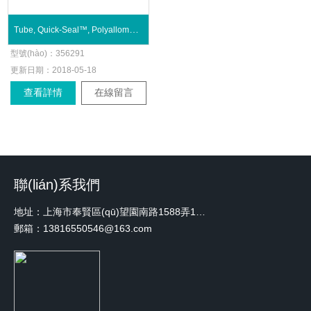
Tube, Quick-Seal™, Polyallomer, 17 mL
型號(hào)：
356291
更新日期：
2018-05-18
查看詳情
在線留言
聯(lián)系我們
地址：上海市奉賢區(qū)望園南路1588弄1號(hào)綠地未來(lái)中心A3 2110室
郵箱：13816550546@163.com