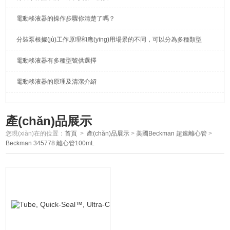
電動移液器的操作步驟你清楚了嗎？
分裝泵根據(jù)工作原理和應(yīng)用場景的不同，可以分為多種類型
電動移液器有多種型號供選擇
電動移液器的原理及清潔介紹
產(chǎn)品展示
您現(xiàn)在的位置：
首頁
>
產(chǎn)品展示
>
美國Beckman 超速離心管
>
Beckman 345778 離心管100mL