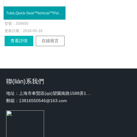
Tube,Quick-Seal™konical™Polyallomer4mL
型號：
358650
更新日期：
2018-05-18
查看詳情
在線留言
聯(lián)系我們
地址：上海市奉賢區(qū)望園南路1588弄1號綠地未來中心A3 2110室
郵箱：13816550546@163.com