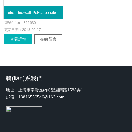
Tube, Thickwall, Polycarbonate, 10 mL
型號(hào)：
355630
更新日期：
2018-05-17
查看詳情
在線留言
聯(lián)系我們
地址：上海市奉賢區(qū)望園南路1588弄1號(hào)綠地未來中心A3 2110室
郵箱：13816550546@163.com