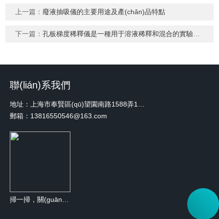
上一篇：
廢液抽吸儀的主要用途及產(chǎn)品特點
下一篇：
孔板梯度稀釋儀是一種用于溶液稀釋和混合的實驗室儀器
聯(lián)系我們
地址：上海市奉賢區(qū)望園南路1588弄1號綠地未來中心A3 2110室
郵箱：13816550546@163.com
掃一掃，關(guān)注我們